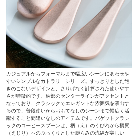
カジュアルからフォーマルまで幅広いシーンにあわせや
すいシンプルなカトラリーシリーズ。すっきりとした飽
きのこないデザインと、さりげなく計算された使いやす
さが特徴的です。柄部のセンターラインがアクセントと
なっており、クラシックでエレガントな雰囲気を演出す
るので、普段使いからおもてなしのシーンまで幅広く活
躍すること間違いなしのアイテムです。バゲットクラシ
ックのコーヒースプーンは、柄（え）のくびれから柄尻
（えじり）へのぷっくりとした膨らみの流線が美しい。