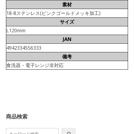
素材
18-8ステンレス(ピンクゴールドメッキ加工)
サイズ
L120mm
JAN
4942334556333
備考
食洗器・電子レンジ非対応
商品検索
検