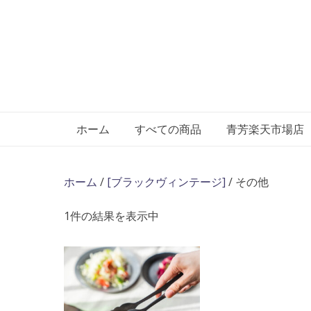
Skip
to
content
ホーム
すべての商品
青芳楽天市場店
ホーム
/
[ブラックヴィンテージ]
/ その他
1件の結果を表示中