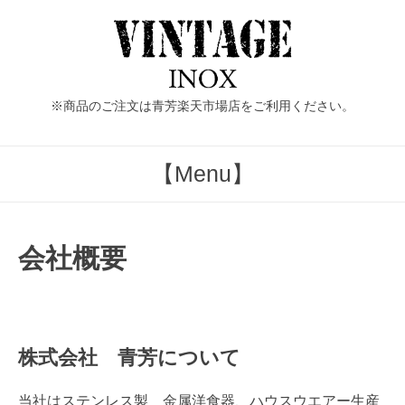
Skip
to
content
※商品のご注文は青芳楽天市場店をご利用ください。
【Menu】
会社概要
株式会社 青芳について
当社はステンレス製 金属洋食器、ハウスウエアー生産