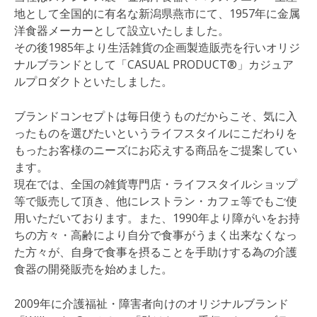
地として全国的に有名な新潟県燕市にて、1957年に金属
洋食器メーカーとして設立いたしました。
その後1985年より生活雑貨の企画製造販売を行いオリジ
ナルブランドとして「CASUAL PRODUCT®」カジュア
ルプロダクトといたしました。
ブランドコンセプトは毎日使うものだからこそ、気に入
ったものを選びたいというライフスタイルにこだわりを
もったお客様のニーズにお応えする商品をご提案してい
ます。
現在では、全国の雑貨専門店・ライフスタイルショップ
等で販売して頂き、他にレストラン・カフェ等でもご使
用いただいております。また、1990年より障がいをお持
ちの方々・高齢により自分で食事がうまく出来なくなっ
た方々が、自身で食事を摂ることを手助けする為の介護
食器の開発販売を始めました。
2009年に介護福祉・障害者向けのオリジナルブランド